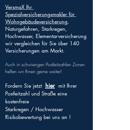
VersmaX Ihr 
Spezialversicherungsmakler für 
Wohngebäudeversicherung
,
Naturgefahren, Starkregen, 
Hochwasser, Elementarversicherung
wir vergleichen für Sie über 140 
Versicherungen am Markt.
Auch in schwierigen Postleitzahlen Zonen 
helfen wir Ihnen gerne weiter!
hier
Fordern Sie jetzt 
  mit Ihrer 
Postleitzahl und Straße eine 
kostenfreie
Starkregen / Hochwasser 
Risikobewertung bei uns an !