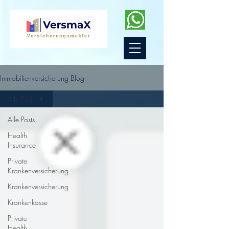
Immobilienversicherung Blog
Alle Posts
Alle Posts
Health
Insurance
Private
Krankenversicherung
Krankenversicherung
Krankenkasse
Private
Health