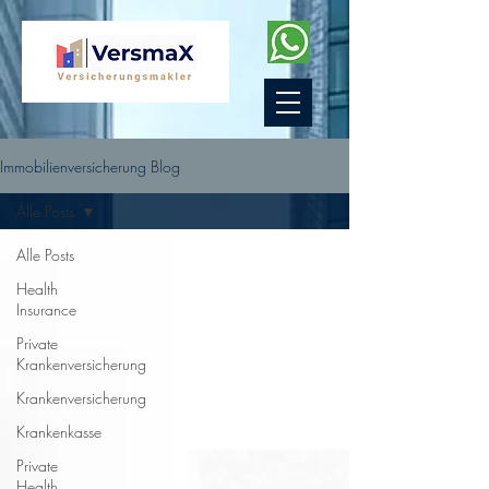
Immobilienversicherung Blog
Alle Posts
Alle Posts
Health
Insurance
Private
Krankenversicherung
Krankenversicherung
Krankenkasse
Private
Health