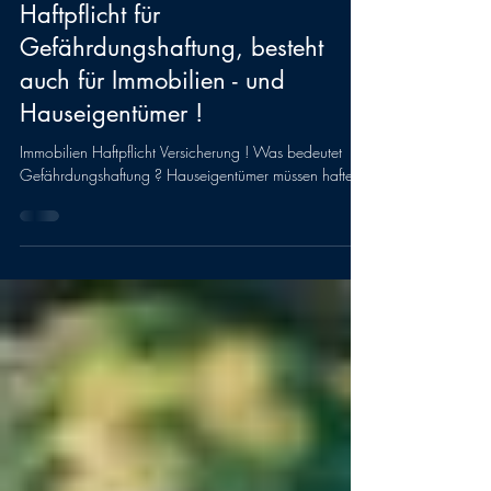
VersmaX
Haftpflicht für
Gefährdungshaftung, besteht
auch für Immobilien - und
Hauseigentümer !
Immobilien Haftpflicht Versicherung ! Was bedeutet
Gefährdungshaftung ? Hauseigentümer müssen haften !