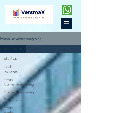
Immobilienversicherung Blog
Alle Posts
Alle Posts
Health
Insurance
Private
Krankenversicherung
Krankenversicherung
Krankenkasse
Private
Health