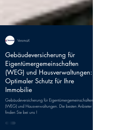
VersmaX
Gebäudeversicherung für
Eigentümergemeinschaften
(WEG) und Hausverwaltungen:
Optimaler Schutz für Ihre
Immobilie
Gebäudeversicherung für Eigentümergemeinschaften
(WEG) und Hausverwaltungen. Die besten Anbieter
finden Sie bei uns !