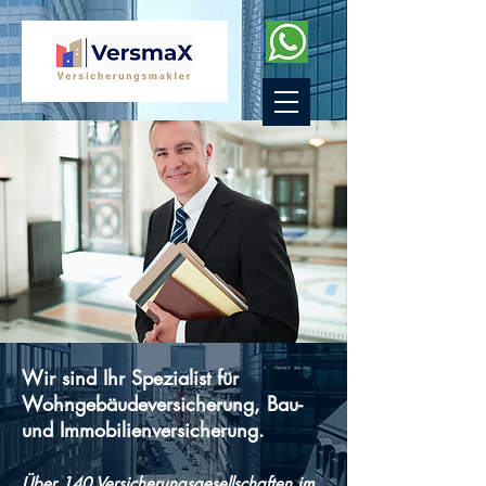
Wir sind Ihr Spezialist für
Wohngebäudeversicherung, Bau-
und Immobilienversicherung.
Über 140 Versicherungsgesellschaften im