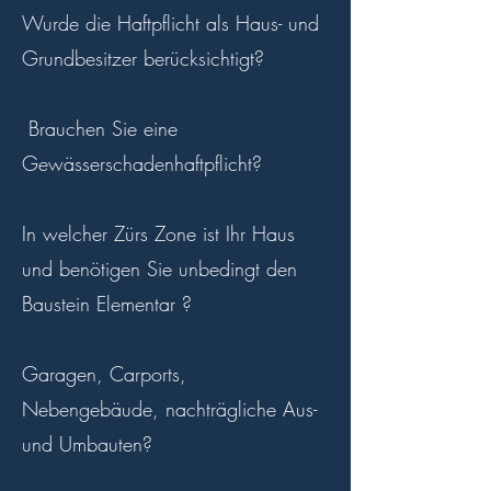
Wurde die Haftpflicht als Haus- und
Grundbesitzer berücksichtigt?
Brauchen Sie eine
Gewässerschadenhaftpflicht?
In welcher Zürs Zone ist Ihr Haus
und benötigen Sie unbedingt den
Baustein Elementar ?
Garagen, Carports,
Nebengebäude, nachträgliche Aus-
und Umbauten?